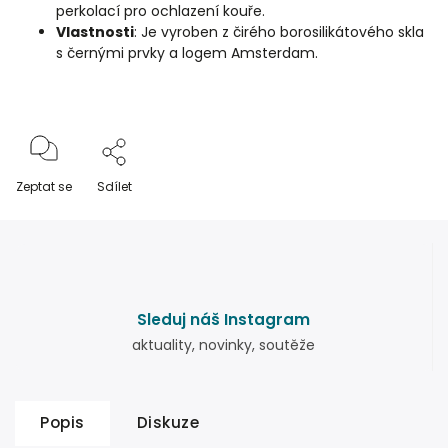
perkolací pro ochlazení kouře.
Vlastnosti
: Je vyroben z čirého borosilikátového skla
s černými prvky a logem Amsterdam.
Zeptat se
Sdílet
Sleduj náš Instagram
aktuality, novinky, soutěže
Popis
Diskuze