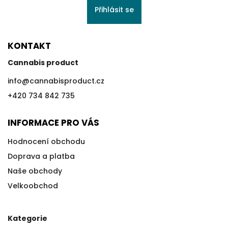
Přihlásit se
KONTAKT
Cannabis product
info
@
cannabisproduct.cz
+420 734 842 735
INFORMACE PRO VÁS
Hodnocení obchodu
Doprava a platba
Naše obchody
Velkoobchod
Kategorie