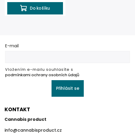
Do košíku
E-mail
Vložením e-mailu souhlasíte s
podmínkami ochrany osobních údajů
Přihlásit se
KONTAKT
Cannabis product
info
@
cannabisproduct.cz