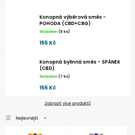
Konopná výběrová směs -
POHODA (CBD+CBG)
Skladem
(
8 ks
)
155 Kč
Konopná bylinná směs - SPÁNEK
(CBD)
Skladem
(
7 ks
)
155 Kč
Zobrazit více produktů
Nejlevnější
Nejdražší