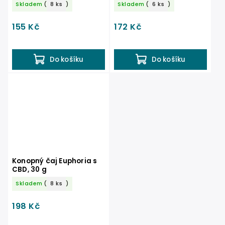
Skladem
(
8 ks
)
Skladem
(
6 ks
)
155 Kč
172 Kč
Do košíku
Do košíku
Konopný čaj Euphoria s
CBD, 30 g
Skladem
(
8 ks
)
198 Kč