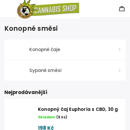
Konopné směsi
Konopné čaje
Sypané směsi
Nejprodávanější
Konopný čaj Euphoria s CBD, 30 g
Skladem
(
8 ks
)
198 Kč