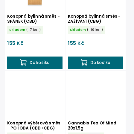
Konopná bylinná směs -
Konopná bylinná směs -
SPÁNEK (CBD)
ZAŽÍVÁNÍ (CBG)
Skladem
(
7 ks
)
Skladem
(
10 ks
)
155 Kč
155 Kč
Do košíku
Do košíku
Konopná výběrová směs
Cannabis Tea Of Mind
- POHODA (CBD+CBG)
20x1,5g