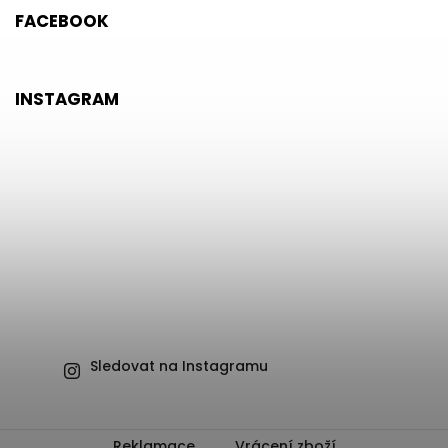
FACEBOOK
INSTAGRAM
Sledovat na Instagramu
Reklamace
Vrácení zboží