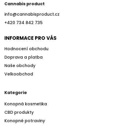
Cannabis product
info
@
cannabisproduct.cz
+420 734 842 735
INFORMACE PRO VÁS
Hodnocení obchodu
Doprava a platba
Naše obchody
Velkoobchod
Kategorie
Konopná kosmetika
CBD produkty
Konopné potraviny