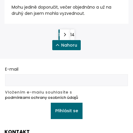
Mohu jedině doporučit, večer objednáno a už na
druhý den jsem mohla vyzvednout.
1
14
Nahoru
E-mail
Vložením e-mailu souhlasíte s
podmínkami ochrany osobních údajů
Přihlásit se
KONTAKT