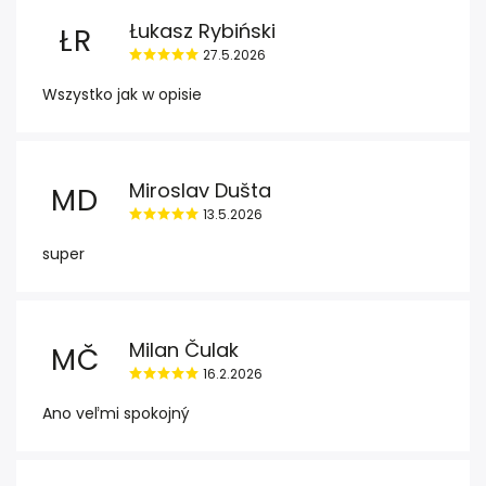
Łukasz Rybiński
ŁR
27.5.2026
Wszystko jak w opisie
Miroslav Dušta
MD
13.5.2026
super
Milan Čulak
MČ
16.2.2026
Ano veľmi spokojný