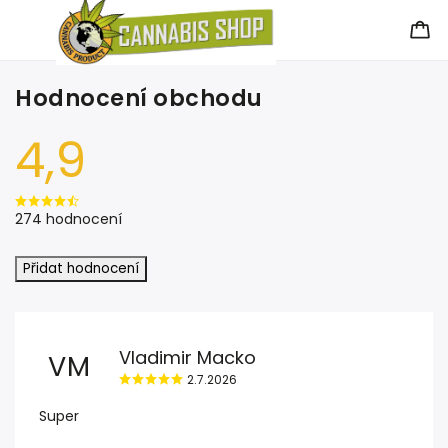
Hodnocení obchodu
4,9
274 hodnocení
Přidat hodnocení
Vladimir Macko
VM
2.7.2026
Super