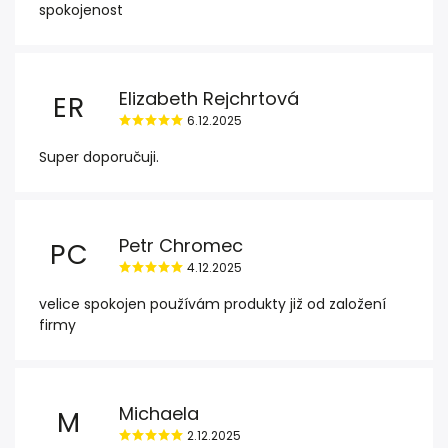
spokojenost
Elizabeth Rejchrtová
ER
6.12.2025
Super doporučuji.
Petr Chromec
PC
4.12.2025
velice spokojen používám produkty již od založení
firmy
Michaela
M
2.12.2025