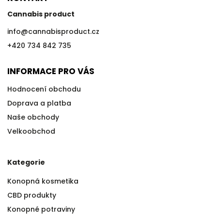
Cannabis product
info
@
cannabisproduct.cz
+420 734 842 735
INFORMACE PRO VÁS
Hodnocení obchodu
Doprava a platba
Naše obchody
Velkoobchod
Kategorie
Konopná kosmetika
CBD produkty
Konopné potraviny