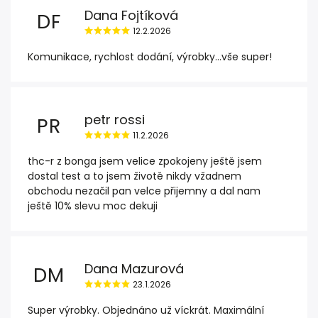
Dana Fojtíková
DF
12.2.2026
Komunikace, rychlost dodání, výrobky...vše super!
petr rossi
PR
11.2.2026
thc-r z bonga jsem velice zpokojeny ještě jsem
dostal test a to jsem životě nikdy vžadnem
obchodu nezačil pan velce přijemny a dal nam
ještě 10% slevu moc dekuji
Dana Mazurová
DM
23.1.2026
Super výrobky. Objednáno už víckrát. Maximální