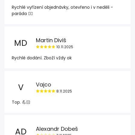
Rychlé vyřízení objednávky, otevřeno i v neděli -
paráda 👍🏽
Martin Diviš
MD
10.11.2025
Rychlé dodání. Zboží vždy ok
Vajco
V
8.11.2025
Top. 💪🏻
Alexandr Dobeš
AD