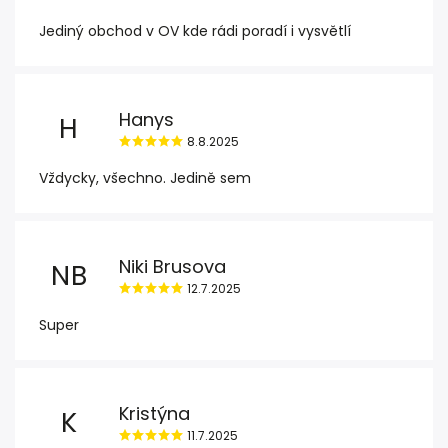
Jediný obchod v OV kde rádi poradí i vysvětlí
Hanys
H
8.8.2025
Vždycky, všechno. Jedině sem
Niki Brusova
NB
12.7.2025
Super
Kristýna
K
11.7.2025