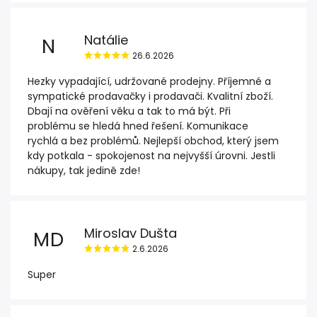
Natálie
N
26.6.2026
Hezky vypadající, udržované prodejny. Příjemné a
sympatické prodavačky i prodavači. Kvalitní zboží.
Dbají na ověření věku a tak to má být. Při
problému se hledá hned řešení. Komunikace
rychlá a bez problémů. Nejlepší obchod, který jsem
kdy potkala - spokojenost na nejvyšší úrovni. Jestli
nákupy, tak jedině zde!
Miroslav Dušta
MD
2.6.2026
Super