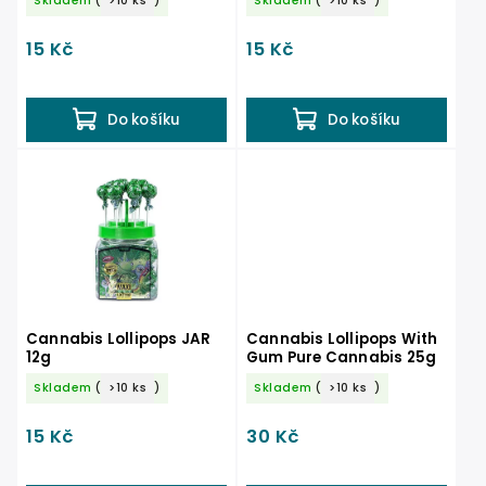
Skladem
(
>10 ks
)
Skladem
(
>10 ks
)
15 Kč
15 Kč
Do košíku
Do košíku
Cannabis Lollipops JAR
Cannabis Lollipops With
12g
Gum Pure Cannabis 25g
Skladem
(
>10 ks
)
Skladem
(
>10 ks
)
15 Kč
30 Kč