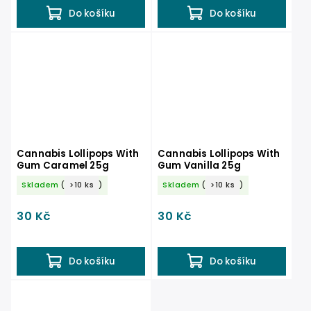
Do košíku
Do košíku
Cannabis Lollipops With
Cannabis Lollipops With
Gum Caramel 25g
Gum Vanilla 25g
Skladem
(
>10 ks
)
Skladem
(
>10 ks
)
30 Kč
30 Kč
Do košíku
Do košíku