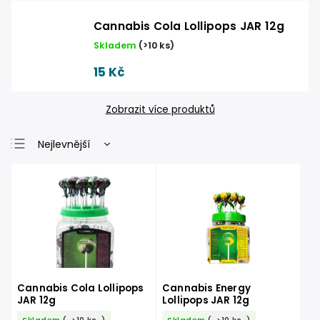
Cannabis Cola Lollipops JAR 12g
Skladem
(
>10 ks
)
15 Kč
Zobrazit více produktů
Nejlevnější
Nejdražší
Nejprodávanější
Abecedně
Cannabis Cola Lollipops
Cannabis Energy
JAR 12g
Lollipops JAR 12g