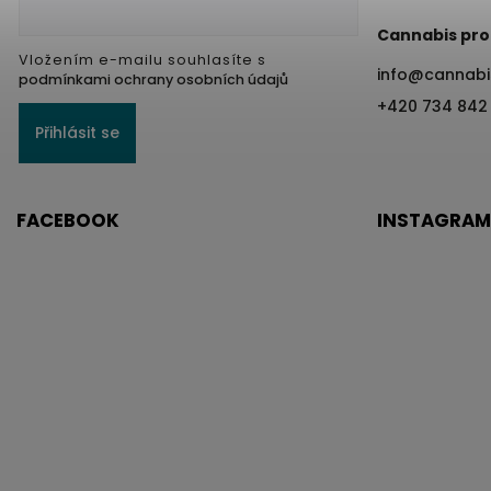
Cannabis pro
Vložením e-mailu souhlasíte s
info
@
cannabi
podmínkami ochrany osobních údajů
+420 734 842
Přihlásit se
FACEBOOK
INSTAGRAM