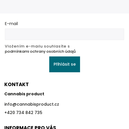
E-mail
Vložením e-mailu souhlasíte s
podmínkami ochrany osobních údajů
Přihlásit se
KONTAKT
Cannabis product
info
@
cannabisproduct.cz
+420 734 842 735
INFORMACE PRO VÁS