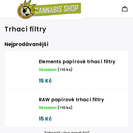
Trhací filtry
Nejprodávanější
Elements papírové trhací filtry
Skladem
(
>10 ks
)
15 Kč
RAW papírové trhací filtry
Skladem
(
>10 ks
)
15 Kč