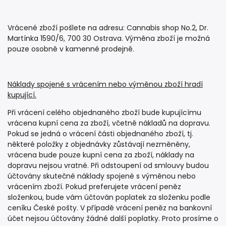
Vrácené zboží pošlete na adresu: Cannabis shop No.2, Dr.
Martínka 1590/6, 700 30 Ostrava. Výměna zboží je možná
pouze osobně v kamenné prodejně.
Náklady spojené s vrácením nebo výměnou zboží hradí
kupující.
Při vrácení celého objednaného zboží bude kupujícímu
vrácena kupní cena za zboží, včetně nákladů na dopravu.
Pokud se jedná o vrácení části objednaného zboží, tj.
některé položky z objednávky zůstávají nezměněny,
vrácena bude pouze kupní cena za zboží, náklady na
dopravu nejsou vratné. Při odstoupení od smlouvy budou
účtovány skutečné náklady spojené s výměnou nebo
vrácením zboží. Pokud preferujete vrácení peněz
složenkou, bude vám účtován poplatek za složenku podle
ceníku České pošty. V případě vrácení peněz na bankovní
účet nejsou účtovány žádné další poplatky. Proto prosíme o