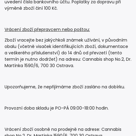
uvedení čísla bankovního účtu. Poplatky za dopravu při
výměně zboží činí 100 Kč.
Vrácení zboží přepravcem nebo poštou:
Zboží vracejte bez jakýchkoli známek užívání, v původním
obalu (včetně visaček identifikujících zboží, dokumentace
a veškerého příslušenství) do 14 dnů od převzetí (tento
termín je nutno dodržet) na adresu: Cannabis shop No.2, Dr.
Martínka 1590/6, 700 30 Ostrava.
Upozorňujeme, že nepřijímáme zboží zasláno na dobírku.
Provozní doba skladu je PO-PÁ 09:00-18:00 hodin.
Vrácení zboží osobně na prodejně na adrese: Cannabis
shop No.2, Dr. Martínka 1590/6, 700 30 Ostrava.