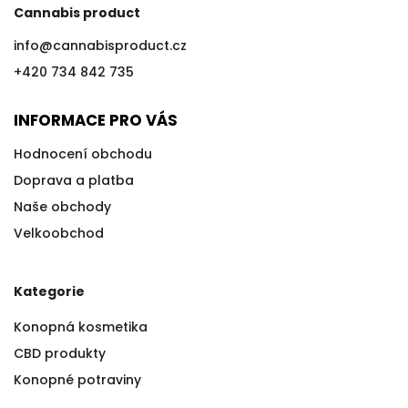
Cannabis product
info
@
cannabisproduct.cz
+420 734 842 735
INFORMACE PRO VÁS
Hodnocení obchodu
Doprava a platba
Naše obchody
Velkoobchod
Kategorie
Konopná kosmetika
CBD produkty
Konopné potraviny