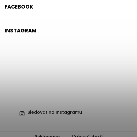
FACEBOOK
INSTAGRAM
Sledovat na Instagramu
Reklamace
Vrácení zboží