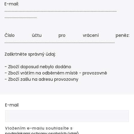
E-mail:
……………………………………………………………………………………………………………..
………………………………
Číslo účtu pro vrácení peněz:
……………………………………………………………………………………………………………
Zaškrtněte správný údaj:
- Zboží doposud nebylo dodáno
- Zboží vrátím na odběrném místě - provozovně
- Zboží zašlu na adresu provozovny
E-mail
Vložením e-mailu souhlasíte s
podmínkami ochrany osobních údajů