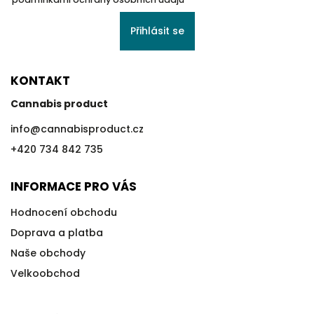
Přihlásit se
KONTAKT
Cannabis product
info
@
cannabisproduct.cz
+420 734 842 735
INFORMACE PRO VÁS
Hodnocení obchodu
Doprava a platba
Naše obchody
Velkoobchod