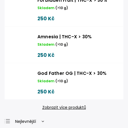
Forbidden Fruit | THC-X > 30%
Skladem
(
>10 g
)
250 Kč
Amnesia | THC-X > 30%
Skladem
(
>10 g
)
250 Kč
God Father OG | THC-X > 30%
Skladem
(
>10 g
)
250 Kč
Zobrazit více produktů
Nejlevnější