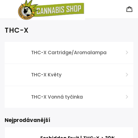
THC-X
THC-X Cartridge/Aromalampa
THC-X Květy
THC-X Vonná tyčinka
Nejprodávanější