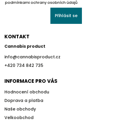
podmínkami ochrany osobních údajů
Přihlásit se
KONTAKT
Cannabis product
info
@
cannabisproduct.cz
+420 734 842 735
INFORMACE PRO VÁS
Hodnocení obchodu
Doprava a platba
Naše obchody
Velkoobchod