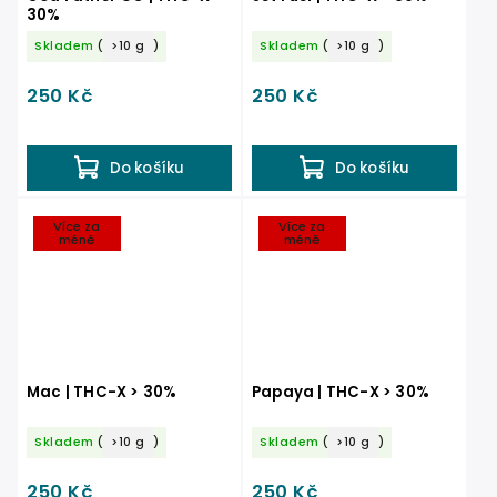
30%
Skladem
(
>10 g
)
Skladem
(
>10 g
)
250 Kč
250 Kč
Do košíku
Do košíku
Více za
Více za
méně
méně
Mac | THC-X > 30%
Papaya | THC-X > 30%
Skladem
(
>10 g
)
Skladem
(
>10 g
)
250 Kč
250 Kč