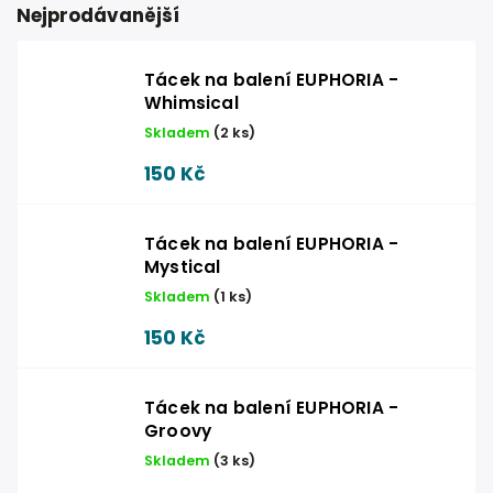
Nejprodávanější
Tácek na balení EUPHORIA -
Whimsical
Skladem
(
2 ks
)
150 Kč
Tácek na balení EUPHORIA -
Mystical
Skladem
(
1 ks
)
150 Kč
Tácek na balení EUPHORIA -
Groovy
Skladem
(
3 ks
)