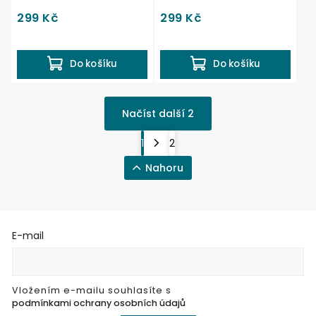
299 Kč
299 Kč
Do košíku
Do košíku
Načíst další 2
1
2
Nahoru
E-mail
Vložením e-mailu souhlasíte s
podmínkami ochrany osobních údajů