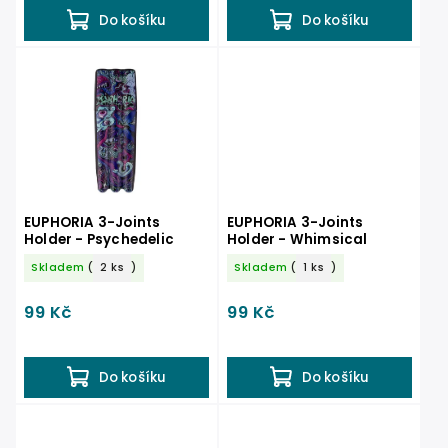
Do košíku
Do košíku
EUPHORIA 3-Joints
EUPHORIA 3-Joints
Holder - Psychedelic
Holder - Whimsical
Skladem
(
2 ks
)
Skladem
(
1 ks
)
99 Kč
99 Kč
Do košíku
Do košíku