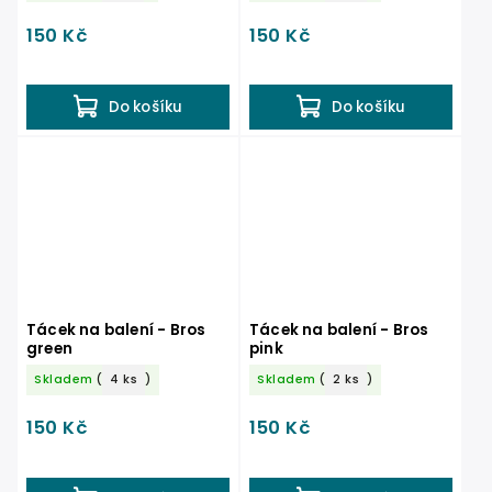
150 Kč
150 Kč
Do košíku
Do košíku
Tácek na balení - Bros
Tácek na balení - Bros
green
pink
Skladem
(
4 ks
)
Skladem
(
2 ks
)
150 Kč
150 Kč