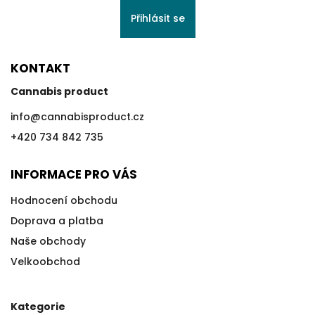
Přihlásit se
KONTAKT
Cannabis product
info
@
cannabisproduct.cz
+420 734 842 735
INFORMACE PRO VÁS
Hodnocení obchodu
Doprava a platba
Naše obchody
Velkoobchod
Kategorie