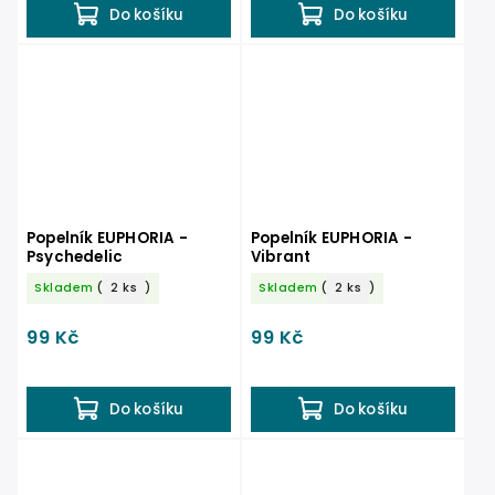
Do košíku
Do košíku
Popelník EUPHORIA -
Popelník EUPHORIA -
Psychedelic
Vibrant
Skladem
(
2 ks
)
Skladem
(
2 ks
)
99 Kč
99 Kč
Do košíku
Do košíku