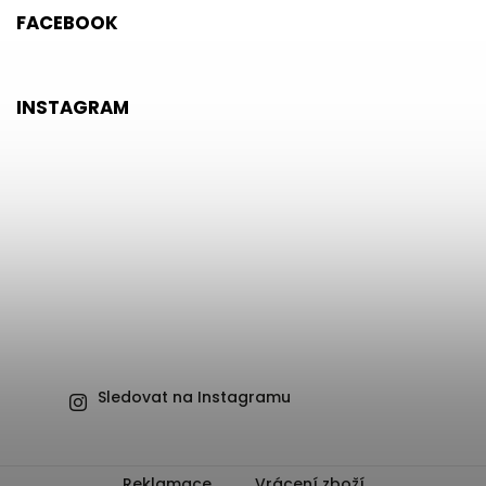
FACEBOOK
INSTAGRAM
Sledovat na Instagramu
Reklamace
Vrácení zboží