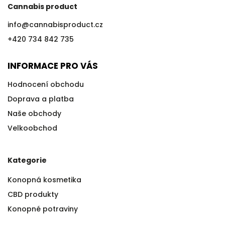
Cannabis product
info
@
cannabisproduct.cz
+420 734 842 735
INFORMACE PRO VÁS
Hodnocení obchodu
Doprava a platba
Naše obchody
Velkoobchod
Kategorie
Konopná kosmetika
CBD produkty
Konopné potraviny