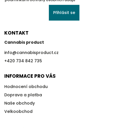
Přihlásit se
KONTAKT
Cannabis product
info
@
cannabisproduct.cz
+420 734 842 735
INFORMACE PRO VÁS
Hodnocení obchodu
Doprava a platba
Naše obchody
Velkoobchod