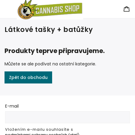
Látkové tašky + batůžky
Produkty teprve připravujeme.
Můžete se ale podívat na ostatní kategorie.
Zpět do obchodu
E-mail
Vložením e-mailu souhlasíte s
podmínkami ochrany osobních údajů