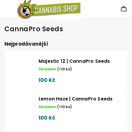
CannaPro Seeds
Nejprodávanější
Majestic 12 | CannaPro Seeds
Skladem
(
>10 ks
)
100 Kč
Lemon Haze | CannaPro Seeds
Skladem
(
>10 ks
)
100 Kč