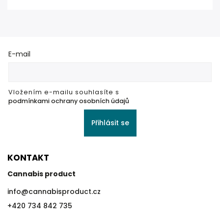
E-mail
Vložením e-mailu souhlasíte s
podmínkami ochrany osobních údajů
Přihlásit se
KONTAKT
Cannabis product
info
@
cannabisproduct.cz
+420 734 842 735