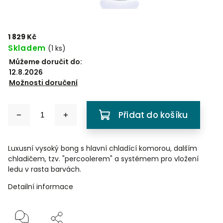
1 829 Kč
Skladem
(
1 ks
)
Můžeme doručit do:
12.8.2026
Možnosti doručení
Přidat do košíku
Luxusní vysoký bong s hlavní chladící komorou, dalším
chladičem, tzv. "percoolerem" a systémem pro vložení
ledu v rasta barvách.
Detailní informace