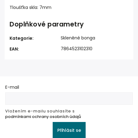
Tloušťka skla: 7mm
Doplňkové parametry
Skleněné bonga
Kategorie
:
7864523102310
EAN
:
E-mail
Vložením e-mailu souhlasíte s
podmínkami ochrany osobních údajů
Přihlásit se