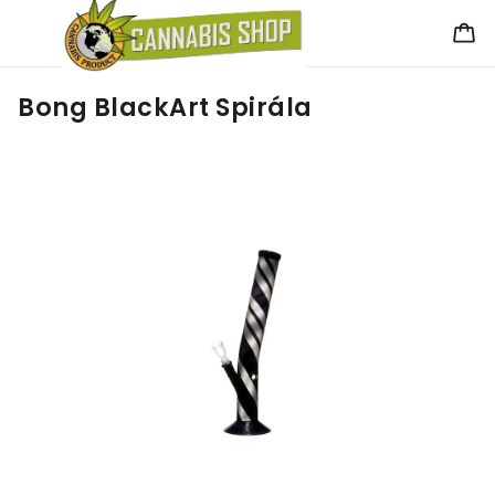
Bong BlackArt Spirála