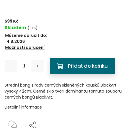
599 Kč
Skladem
(
1 ks
)
Můžeme doručit do:
14.8.2026
Možnosti doručení
Přidat do košíku
Střední bong z řady černých skleněných kousků BlackArt
vysoký 42cm. Černé sklo tvoří dominantu tomuto souboru
černých bongů BlackArt.
Detailní informace