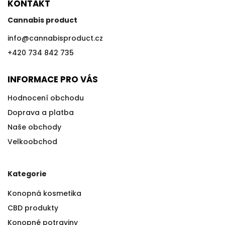
KONTAKT
Cannabis product
info
@
cannabisproduct.cz
+420 734 842 735
INFORMACE PRO VÁS
Hodnocení obchodu
Doprava a platba
Naše obchody
Velkoobchod
Kategorie
Konopná kosmetika
CBD produkty
Konopné potraviny