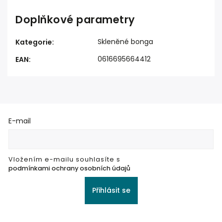
Doplňkové parametry
Skleněné bonga
Kategorie
:
0616695664412
EAN
:
E-mail
Vložením e-mailu souhlasíte s
podmínkami ochrany osobních údajů
Přihlásit se