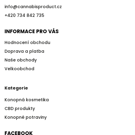
info
@
cannabisproduct.cz
+420 734 842 735
INFORMACE PRO VÁS
Hodnocení obchodu
Doprava a platba
Naše obchody
Velkoobchod
Kategorie
Konopná kosmetika
CBD produkty
Konopné potraviny
FACEBOOK