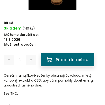
99 Kč
Skladem
(
>10 ks
)
Můžeme doručit do:
13.8.2026
Možnosti doručení
Přidat do košíku
Cereální smajlíkové sušenky obsahují čokoládu, mletý
konopný extrakt a CBD, aby vám pomohly dobít energii
uprostřed rušného dne.
Bez THC.