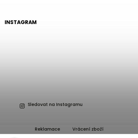
INSTAGRAM
Sledovat na Instagramu
Reklamace
Vrácení zboží