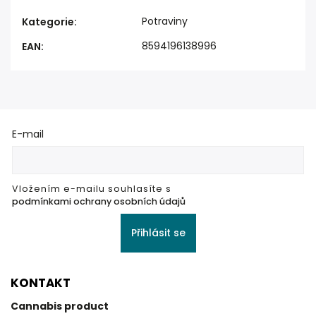
Potraviny
Kategorie
:
8594196138996
EAN
:
E-mail
Vložením e-mailu souhlasíte s
podmínkami ochrany osobních údajů
Přihlásit se
KONTAKT
Cannabis product