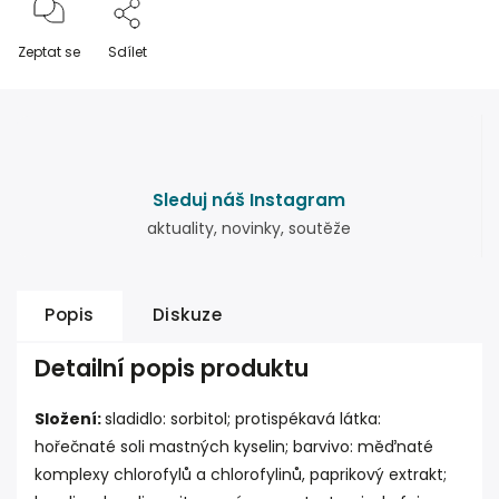
Zeptat se
Sdílet
Sleduj náš Instagram
aktuality, novinky, soutěže
Popis
Diskuze
Detailní popis produktu
Složení:
sladidlo: sorbitol; protispékavá látka:
hořečnaté soli mastných kyselin; barvivo: měďnaté
komplexy chlorofylů a chlorofylinů, paprikový extrakt;