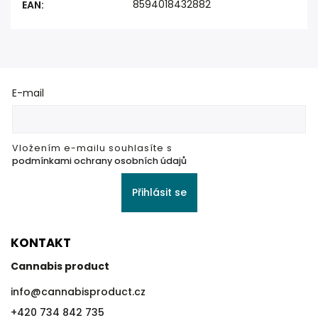
8594018432882
EAN
:
E-mail
Vložením e-mailu souhlasíte s
podmínkami ochrany osobních údajů
Přihlásit se
KONTAKT
Cannabis product
info
@
cannabisproduct.cz
+420 734 842 735