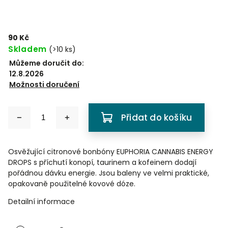
90 Kč
Skladem
(
>10 ks
)
Můžeme doručit do:
12.8.2026
Možnosti doručení
Přidat do košíku
Osvěžující citronové bonbóny EUPHORIA CANNABIS ENERGY
DROPS s příchutí konopí, taurinem a kofeinem dodají
pořádnou dávku energie. Jsou baleny ve velmi praktické,
opakovaně použitelné kovové dóze.
Detailní informace