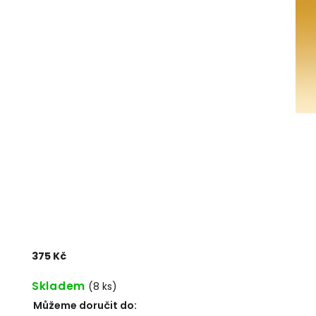
375 Kč
Skladem
(
8 ks
)
Můžeme doručit do: