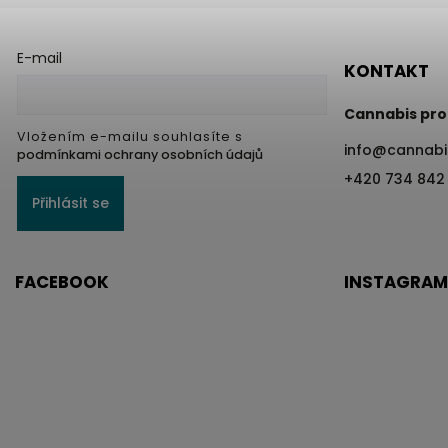
E-mail
KONTAKT
Cannabis pro
Vložením e-mailu souhlasíte s
info
@
cannabi
podmínkami ochrany osobních údajů
+420 734 842
Přihlásit se
FACEBOOK
INSTAGRAM