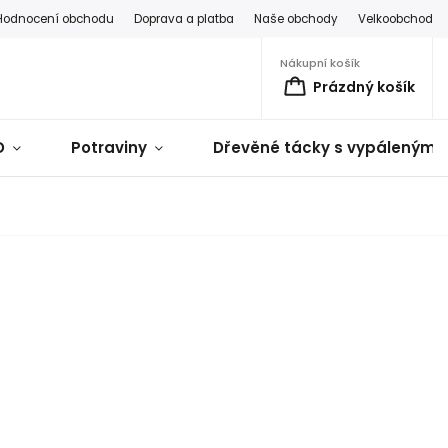
Hodnocení obchodu
Doprava a platba
Naše obchody
Velkoobchod
Nákupní košík
Prázdný košík
D
Potraviny
Dřevěné tácky s vypálenými 