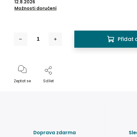
12.8.2026
Možnosti doručení
Přidat 
Zeptat se
Sdílet
Doprava zdarma
Sle