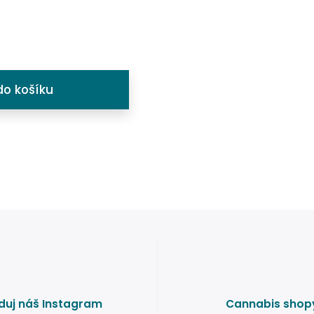
do košíku
duj náš Instagram
Cannabis shop