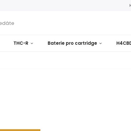
THC-R
Baterie pro cartridge
H4CB