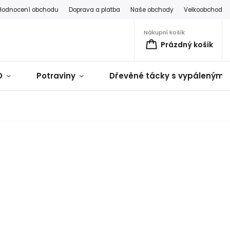
Hodnocení obchodu
Doprava a platba
Naše obchody
Velkoobchod
Nákupní košík
Prázdný košík
D
Potraviny
Dřevěné tácky s vypálenými 