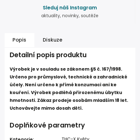
Sleduj náš Instagram
aktuality, novinky, soutěže
Popis
Diskuze
Detailní popis produktu
Výrobek je v souladu se zákonem §5 č. 167/1998.
Určeno pro průmyslové, technické a zahradnické
účely. Není určeno k přímé konzumaci ani ke
kouření. Výrobek podléhá přirozenému úbytku
hmotnosti. Zákaz prodeje osobám mladším 18 let.
Uchovávejte mimo dosah dětí.
Doplňkové parametry
THC-X Květy
Kategorie
: