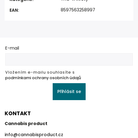
8597563258997
EAN
:
E-mail
Vložením e-mailu souhlasíte s
podmínkami ochrany osobních údajů
Přihlásit se
KONTAKT
Cannabis product
info
@
cannabisproduct.cz