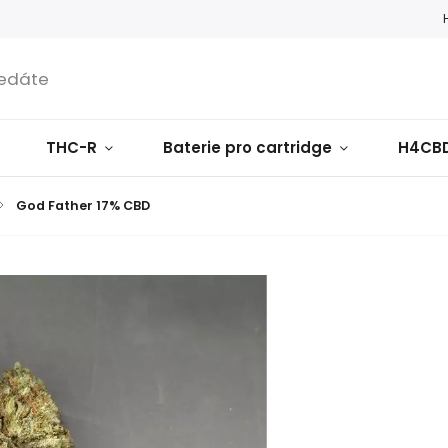
THC-R
Baterie pro cartridge
H4CB
/
God Father 17% CBD