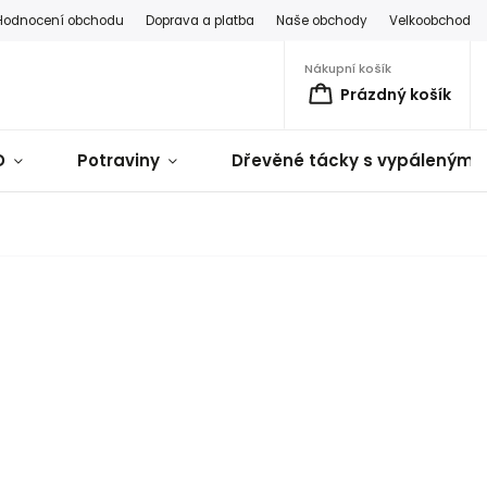
Hodnocení obchodu
Doprava a platba
Naše obchody
Velkoobchod
Nákupní košík
Prázdný košík
D
Potraviny
Dřevěné tácky s vypálenými 