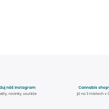
duj náš Instagram
Cannabis shop
ality, novinky, soutěže
již na 3 místech v 