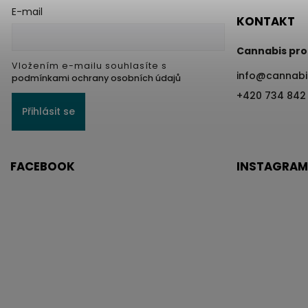
E-mail
KONTAKT
Cannabis pro
Vložením e-mailu souhlasíte s
info
@
cannabi
podmínkami ochrany osobních údajů
+420 734 842
Přihlásit se
FACEBOOK
INSTAGRAM