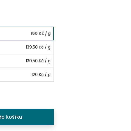
150 Kč
/ g
139,50 Kč
/ g
130,50 Kč
/ g
120 Kč
/ g
do košíku