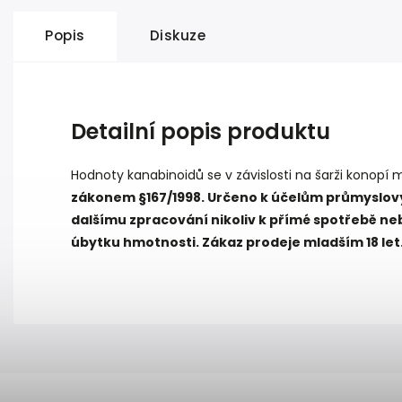
Popis
Diskuze
Detailní popis produktu
Hodnoty kanabinoidů se v závislosti na šarži konopí 
zákonem §167/1998. Určeno k účelům průmyslov
dalšímu zpracování nikoliv k přímé spotřebě n
úbytku hmotnosti. Zákaz prodeje mladším 18 let