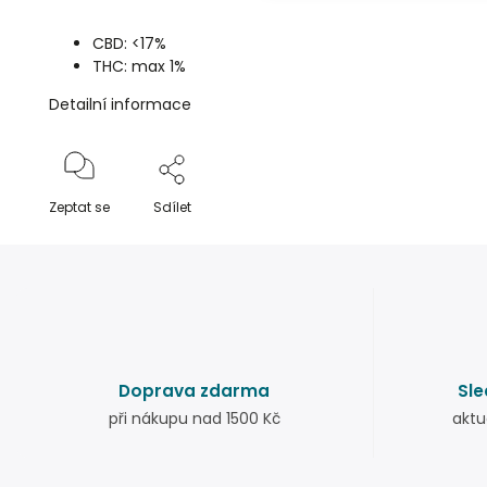
CBD: <17%
THC: max 1%
Detailní informace
Zeptat se
Sdílet
Doprava zdarma
Sle
při nákupu nad 1500 Kč
aktu