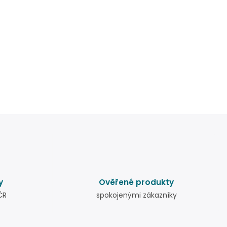
y
Ověřené produkty
ČR
spokojenými zákazníky