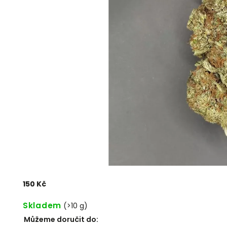
150 Kč
Skladem
(
>10 g
)
Můžeme doručit do: