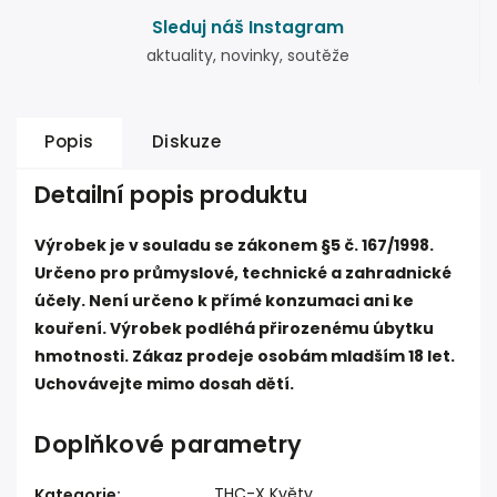
Sleduj náš Instagram
aktuality, novinky, soutěže
Popis
Diskuze
Detailní popis produktu
Výrobek je v souladu se zákonem §5 č. 167/1998.
Určeno pro průmyslové, technické a zahradnické
účely. Není určeno k přímé konzumaci ani ke
kouření. Výrobek podléhá přirozenému úbytku
hmotnosti. Zákaz prodeje osobám mladším 18 let.
Uchovávejte mimo dosah dětí.
Doplňkové parametry
THC-X Květy
Kategorie
: