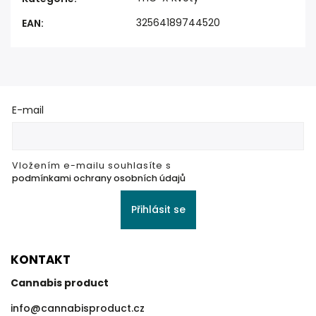
32564189744520
EAN
:
E-mail
Vložením e-mailu souhlasíte s
podmínkami ochrany osobních údajů
Přihlásit se
KONTAKT
Cannabis product
info
@
cannabisproduct.cz