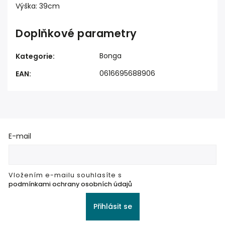
Výška: 39cm
Doplňkové parametry
Bonga
Kategorie
:
0616695688906
EAN
:
E-mail
Vložením e-mailu souhlasíte s
podmínkami ochrany osobních údajů
Přihlásit se