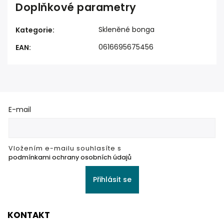
Doplňkové parametry
Skleněné bonga
Kategorie
:
0616695675456
EAN
:
E-mail
Vložením e-mailu souhlasíte s
podmínkami ochrany osobních údajů
Přihlásit se
KONTAKT