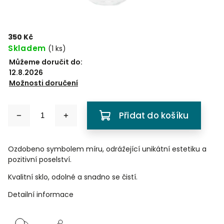
350 Kč
Skladem
(
1 ks
)
Můžeme doručit do:
12.8.2026
Možnosti doručení
Přidat do košíku
Ozdobeno symbolem míru, odrážející unikátní estetiku a
pozitivní poselství.
Kvalitní sklo, odolné a snadno se čistí.
Detailní informace