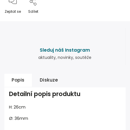
Zeptat se
Sdílet
Sleduj náš Instagram
aktuality, novinky, soutěže
Popis
Diskuze
Detailní popis produktu
H: 26cm
Ø: 36mm