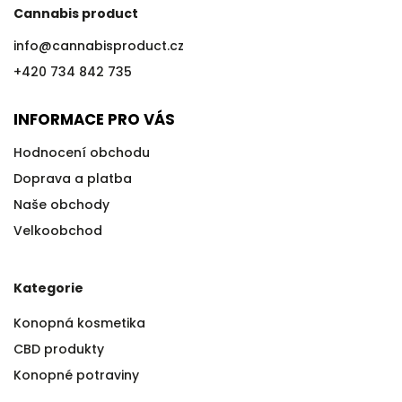
Cannabis product
info
@
cannabisproduct.cz
+420 734 842 735
INFORMACE PRO VÁS
Hodnocení obchodu
Doprava a platba
Naše obchody
Velkoobchod
Kategorie
Konopná kosmetika
CBD produkty
Konopné potraviny