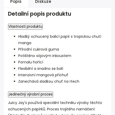
Popis
Diskuze
Detailní popis produktu
Vlastnosti produktu
Hladký ochucený balicí papír s tropickou chutí
manga
Přírodní cukrová guma
Potištěno sójovým inkoustem
Pomalu hořící
Flexibilní a snadno se balí
Intenzivní mangová příchuť
Zanechává sladkou chuť na rtech
Jedinečný výrobní proces
Juicy Jay's používá speciální techniku výroby těchto
ochucených papírků. Proces trojitého namáčení