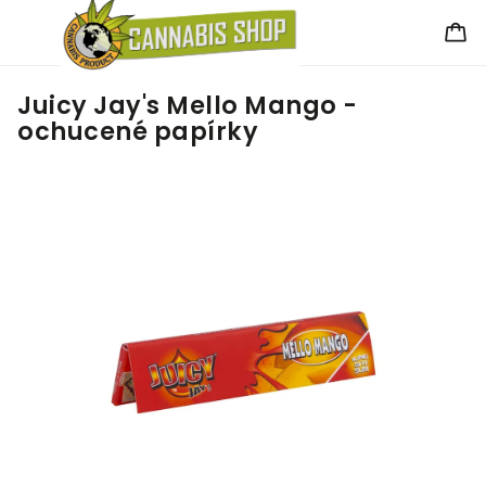
Juicy Jay's Mello Mango -
ochucené papírky