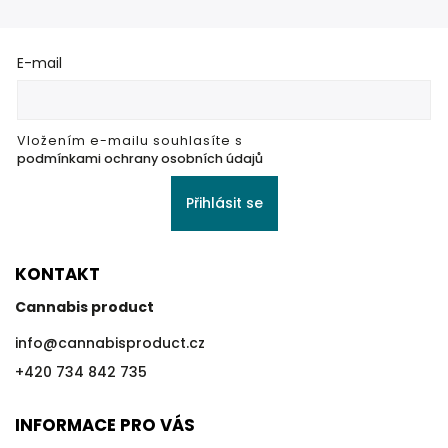
E-mail
Vložením e-mailu souhlasíte s
podmínkami ochrany osobních údajů
Přihlásit se
KONTAKT
Cannabis product
info
@
cannabisproduct.cz
+420 734 842 735
INFORMACE PRO VÁS