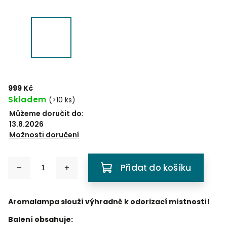
999 Kč
Skladem
(
>10 ks
)
Můžeme doručit do:
13.8.2026
Možnosti doručení
Přidat do košíku
Aromalampa slouží výhradně k odorizací místností!
Balení obsahuje: