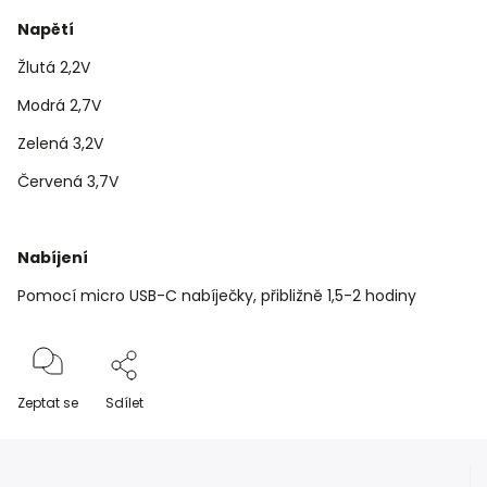
Napětí
Žlutá 2,2V
Modrá 2,7V
Zelená 3,2V
Červená 3,7V
Nabíjení
Pomocí micro USB-C nabíječky, přibližně 1,5-2 hodiny
Zeptat se
Sdílet