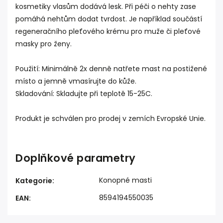
kosmetiky vlasům dodává lesk. Při péči o nehty zase
pomáhá nehtům dodat tvrdost. Je například součástí
regeneračního pleťového krému pro muže či pleťové
masky pro ženy.
Použití: Minimálně 2x denně natřete mast na postižené
místo a jemně vmasírujte do kůže.
Skladování: Skladujte při teplotě 15-25C.
Produkt je schválen pro prodej v zemích Evropské Unie.
Doplňkové parametry
Konopné masti
Kategorie
:
8594194550035
EAN
: