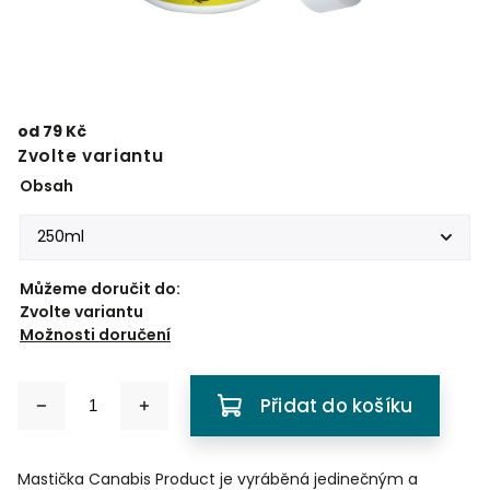
od
79 Kč
Zvolte variantu
Obsah
Můžeme doručit do:
Zvolte variantu
Možnosti doručení
Přidat do košíku
Mastička Canabis Product je vyráběná jedinečným a