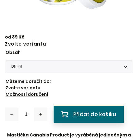
od
89 Kč
Zvolte variantu
Obsah
Můžeme doručit do:
Zvolte variantu
Možnosti doručení
Přidat do košíku
Mastička Canabis Product je vyráběná jedinečným a