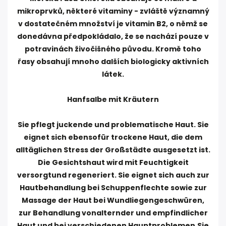
mikroprvků, některé vitaminy - zvláště významný
v dostatečném množství je vitamin B2, o němž se
donedávna předpokládalo, že se nachází pouze v
potravinách živočišného původu. Kromě toho
řasy obsahují mnoho dalších biologicky aktivních
látek.
Hanfsalbe mit Kräutern
Sie pflegt juckende und problematische Haut. Sie
eignet sich ebensofür trockene Haut, die dem
alltäglichen Stress der Großstädte ausgesetzt ist.
Die Gesichtshaut wird mit Feuchtigkeit
versorgtund regeneriert. Sie eignet sich auch zur
Hautbehandlung bei Schuppenflechte sowie zur
Massage der Haut bei Wundliegengeschwüren,
zur Behandlung vonalternder und empfindlicher
Haut und bei verschiedenen Hauptproblemen.Sie