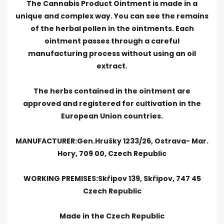
The Cannabis Product Ointment is made in a
unique and complex way. You can see the remains
of the herbal pollen in the ointments. Each
ointment passes through a careful
manufacturing process without using an oil
extract.
The herbs contained in the ointment are
approved and registered for cultivation in the
European Union countries.
MANUFACTURER:Gen.Hrušky 1233/26, Ostrava- Mar.
Hory, 709 00, Czech Republic
WORKING PREMISES:Skřipov 139, Skřipov, 747 45
Czech Republic
Made in the Czech Republic