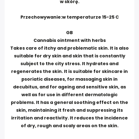
w skórę.
Przechowywanie:w temperaturze 15-25 C
GB
Cannabis ointment with herbs
Takes care of itchy and problematic skin. It is also
suitable for dry skin and skin that is constantly
subject to the city stress. It hydrates and
regenerates the skin. It is suitable for skincare in
psoriatic diseases, for massaging skin in
decubitus, and for ageing and sensitive skin, as
well as for use in different dermatologic
problems. It has a general soothing effect on the
skin, maintaining it fresh and suppressing its
irritation and reactivity. It reduces the incidence
of dry, rough and scaly areas on the skin.