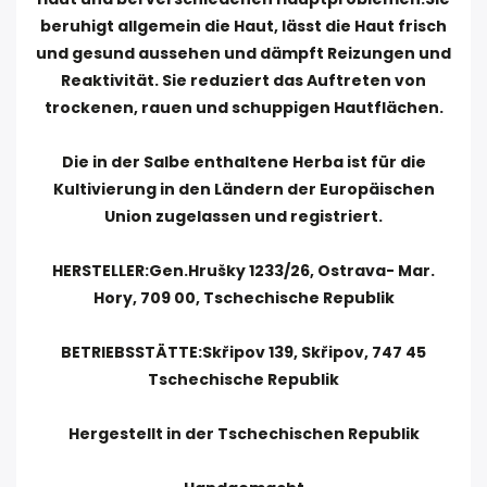
beruhigt allgemein die Haut, lässt die Haut frisch
und gesund aussehen und dämpft Reizungen und
Reaktivität. Sie reduziert das Auftreten von
trockenen, rauen und schuppigen Hautflächen.
Die in der Salbe enthaltene Herba ist für die
Kultivierung in den Ländern der Europäischen
Union zugelassen und registriert.
HERSTELLER:Gen.Hrušky 1233/26, Ostrava- Mar.
Hory, 709 00, Tschechische Republik
BETRIEBSSTÄTTE:Skřipov 139, Skřipov, 747 45
Tschechische Republik
Hergestellt in der Tschechischen Republik