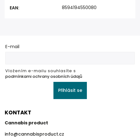
8594194550080
EAN
:
E-mail
Vložením e-mailu souhlasíte s
podmínkami ochrany osobních údajů
Přihlásit se
KONTAKT
Cannabis product
info
@
cannabisproduct.cz