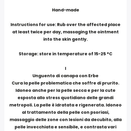
Hand-made
Instructions for use: Rub over the affected place
at least twice per day, massaging the ointment
into the skin gently.
Storage: store in temperature of 15-25 °C
I
Unguento di canapa con Erbe
Cura la pelle problematica che soffre di prurito.
Idoneo anche per la pelle secca e per la cute
esposta allo stress quotidiano delle grandi
metropoli. La pelle è idratata e rigenerata. Idoneo
al trattamento della pelle con psoriasi,
massaggio delle zone con lesioni da decubito, alla
pelle invecchiata e sensibile, e contrasta vari