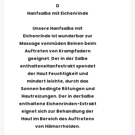
D
Hanfsalbe mit Eichenrinde
Unsere Hanfsalbe mit
Eichenrinde ist wunderbar zur
Massage vonmüden Beinen beim
Auftreten von Krampfadern
geeignet. Der in der Salbe
enthalteneHanfextrakt spendet
der Haut Feuchtigkeit und
mindert leichte, durch das
Sonnen bedingte Rötungen und
Hautreizungen. Der in derSalbe
enthaltene Eichenrinden-Extrakt
eignet sich zur Behandlung der
Haut im Bereich des Auftretens
von Hämorrhoiden.