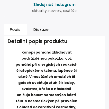
Sleduj náš Instagram
aktuality, novinky, soutěže
Popis
Diskuze
Detailní popis produktu
Konopí pomáhá zklidňovat
podrážděnou pokožku, což
pomáhá při alergických reakcích
či atopickém ekzému, lupénce či
akné. V masážních emulzích či
gelech uvolňuje ztuhlé klouby,
svalstvo, křeče a následně
snižuje bolest nemocných částí
těla. V kosmetických přípravcích
z oblasti dekorativní kosmetiky,