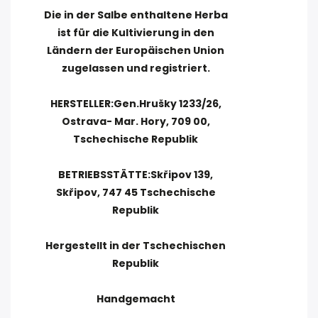
Die in der Salbe enthaltene Herba
ist für die Kultivierung in den
Ländern der Europäischen Union
zugelassen und registriert.
HERSTELLER:Gen.Hrušky 1233/26,
Ostrava- Mar. Hory, 709 00,
Tschechische Republik
BETRIEBSSTÄTTE:Skřipov 139,
Skřipov, 747 45 Tschechische
Republik
Hergestellt in der Tschechischen
Republik
Handgemacht