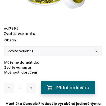
od
79 Kč
Zvolte variantu
Obsah
Můžeme doručit do:
Zvolte variantu
Možnosti doručení
Přidat do košíku
Mastička Canabis Product je vyráběná jedinečným a