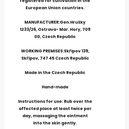
registered for cultivation in the
European Union countries.
MANUFACTURER:Gen.Hrušky
1233/26, Ostrava- Mar. Hory, 709
00, Czech Republic
WORKING PREMISES:Skřipov 139,
Skřipov, 747 45 Czech Republic
Made in the Czech Republic
Hand-made
Instructions for use: Rub over the
affected place at least twice per
day, massaging the ointment
into the skin gently.