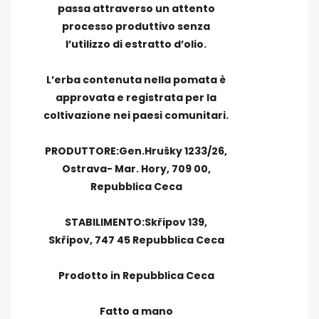
passa attraverso un attento
processo produttivo senza
l’utilizzo di estratto d’olio.
L’erba contenuta nella pomata è
approvata e registrata per la
coltivazione nei paesi comunitari.
PRODUTTORE:Gen.Hrušky 1233/26,
Ostrava- Mar. Hory, 709 00,
Repubblica Ceca
STABILIMENTO:Skřipov 139,
Skřipov, 747 45 Repubblica Ceca
Prodotto in Repubblica Ceca
Fatto a mano