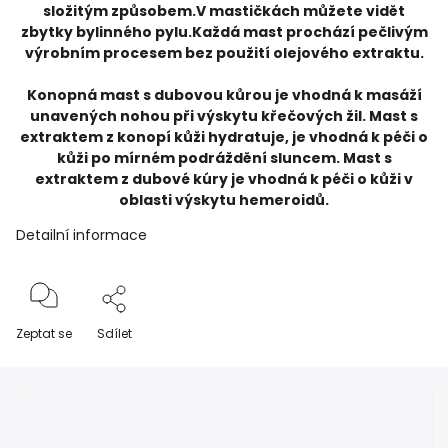
složitým způsobem.V mastičkách můžete vidět
zbytky bylinného pylu.Každá mast prochází pečlivým
výrobním procesem bez použití olejového extraktu.
Konopná mast s dubovou kůrou je vhodná k masáží
unavených nohou při výskytu křečových žil. Mast s
extraktem z konopí kůži hydratuje, je vhodná k péči o
kůži po mírném podráždění sluncem. Mast s
extraktem z dubové kúry je vhodná k péči o kůži v
oblasti výskytu hemeroidů.
Detailní informace
Zeptat se
Sdílet