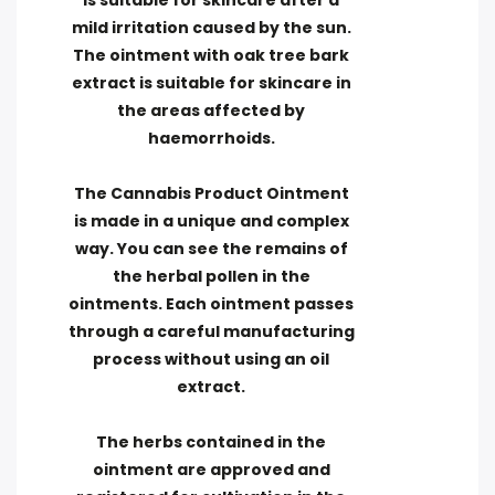
is suitable for skincare after a
mild irritation caused by the sun.
The ointment with oak tree bark
extract is suitable for skincare in
the areas affected by
haemorrhoids.
The Cannabis Product Ointment
is made in a unique and complex
way. You can see the remains of
the herbal pollen in the
ointments. Each ointment passes
through a careful manufacturing
process without using an oil
extract.
The herbs contained in the
ointment are approved and