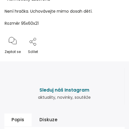
Není hračka. Uchovávejte mimo dosah dětí.
Rozměr 95x60x21
Zeptat se
Sdílet
Sleduj náš Instagram
aktuality, novinky, soutěže
Popis
Diskuze