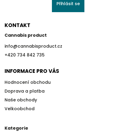
Přihlásit se
KONTAKT
Cannabis product
info
@
cannabisproduct.cz
+420 734 842 735
INFORMACE PRO VÁS
Hodnocení obchodu
Doprava a platba
Naše obchody
Velkoobchod
Kategorie