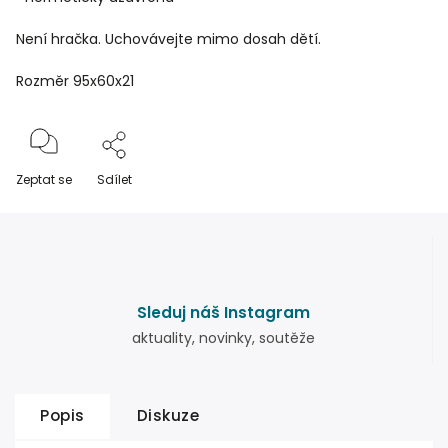
Není hračka. Uchovávejte mimo dosah dětí.
Rozměr 95x60x21
Zeptat se
Sdílet
Sleduj náš Instagram
aktuality, novinky, soutěže
Popis
Diskuze