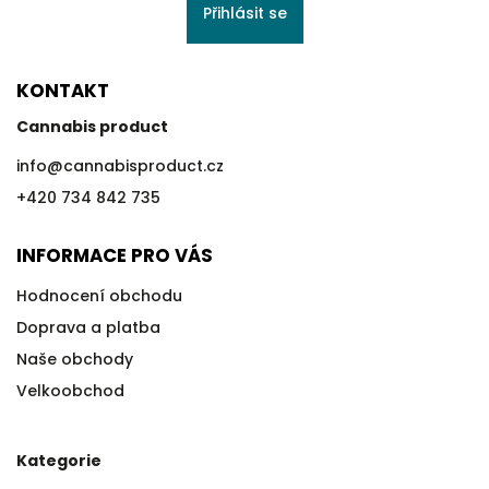
Přihlásit se
KONTAKT
Cannabis product
info
@
cannabisproduct.cz
+420 734 842 735
INFORMACE PRO VÁS
Hodnocení obchodu
Doprava a platba
Naše obchody
Velkoobchod
Kategorie