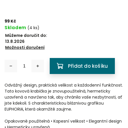
99 Kč
Skladem
(
4 ks
)
Můžeme doručit do:
13.8.2026
Možnosti doručení
Přidat do košíku
Odvážný design, praktická velikost a každodenní funkčnost.
Tato kovová krabička je znovupoužitelná, hermeticky
uzavřená a navržena tak, aby chránila vaše nezbytnosti, ať
jste kdekoli. S charakteristickou bláznivou grafikou
EUPHORIA, která okamžitě zaujme.
Opakovaně použitelná • Kapesní velikost • Elegantní design
• Hermeticky uzavřená