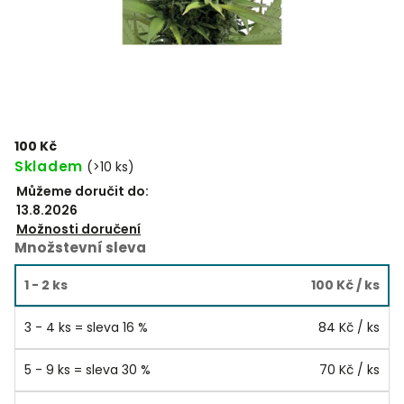
100 Kč
Skladem
(
>10 ks
)
Můžeme doručit do:
13.8.2026
Možnosti doručení
Množstevní sleva
1 - 2 ks
100 Kč
/ ks
3 - 4 ks = sleva 16 %
84 Kč
/ ks
5 - 9 ks = sleva 30 %
70 Kč
/ ks