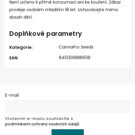
Není určeno k přímé konzumaci ani ke kouření. Zákaz
prodeje osobám mladším 18 let. Uchovávejte mimo
dosah dětí.
Doplňkové parametry
CannaPro Seeds
Kategorie
:
8451208886518
EAN
:
E-mail
Vložením e-mailu souhlasíte s
podmínkami ochrany osobních údajů