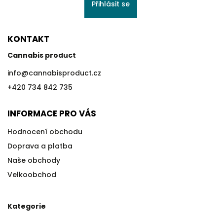
Přihlásit se
KONTAKT
Cannabis product
info
@
cannabisproduct.cz
+420 734 842 735
INFORMACE PRO VÁS
Hodnocení obchodu
Doprava a platba
Naše obchody
Velkoobchod
Kategorie