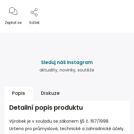
Zeptat se
Sdílet
Sleduj náš Instagram
aktuality, novinky, soutěže
Popis
Diskuze
Detailní popis produktu
Výrobek je v souladu se zákonem §5 č. 167/1998.
Určeno pro průmyslové, technické a zahradnické účely.