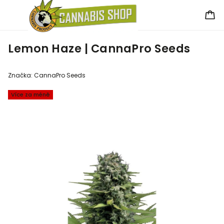
Lemon Haze | CannaPro Seeds
Značka:
CannaPro Seeds
Více za méně