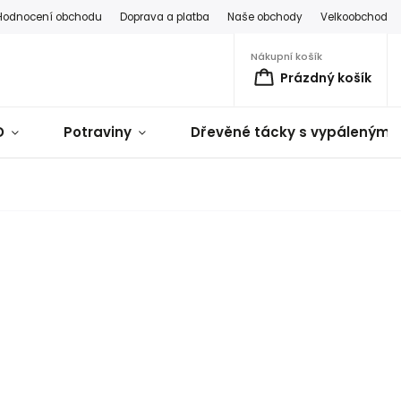
Hodnocení obchodu
Doprava a platba
Naše obchody
Velkoobchod
Nákupní košík
Prázdný košík
D
Potraviny
Dřevěné tácky s vypálenými 