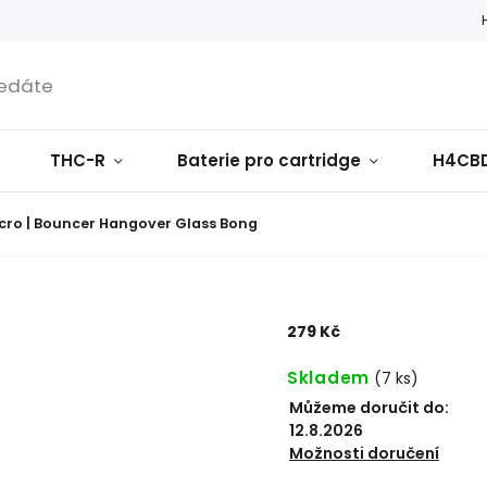
THC-R
Baterie pro cartridge
H4CB
cro | Bouncer Hangover Glass Bong
279 Kč
Skladem
(
7 ks
)
Můžeme doručit do:
12.8.2026
Možnosti doručení