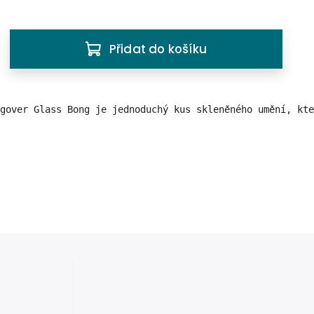
Přidat do košíku
ngover Glass Bong je jednoduchý kus skleněného umění, kt