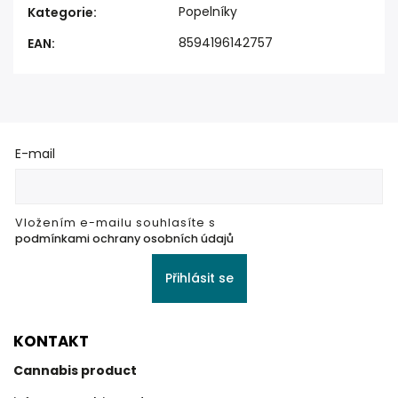
Popelníky
Kategorie
:
8594196142757
EAN
:
E-mail
Vložením e-mailu souhlasíte s
podmínkami ochrany osobních údajů
Přihlásit se
KONTAKT
Cannabis product