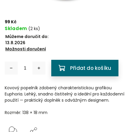
99 Kč
Skladem
(
2 ks
)
Můžeme doručit do:
13.8.2026
Možnosti doručení
Přidat do košíku
Kovový popelník zdobený charakteristickou grafikou
Euphoria. Lehký, snadno čistitelný a ideální pro každodenní
použití — praktický doplněk s odvážným designem.
Rozměr: 138 × 18 mm