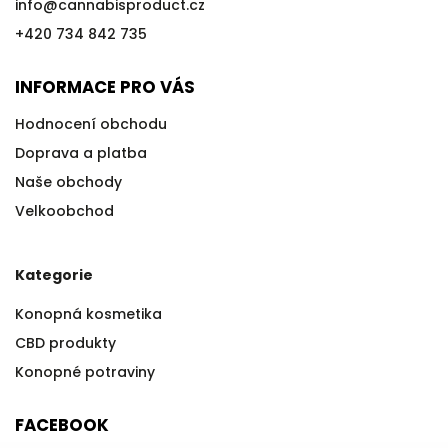
info
@
cannabisproduct.cz
+420 734 842 735
INFORMACE PRO VÁS
Hodnocení obchodu
Doprava a platba
Naše obchody
Velkoobchod
Kategorie
Konopná kosmetika
CBD produkty
Konopné potraviny
FACEBOOK