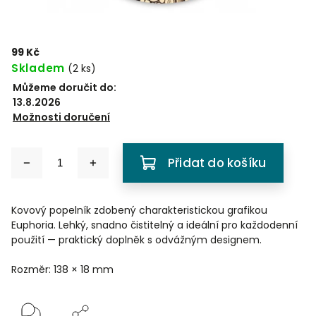
99 Kč
Skladem
(
2 ks
)
Můžeme doručit do:
13.8.2026
Možnosti doručení
Přidat do košíku
Kovový popelník zdobený charakteristickou grafikou
Euphoria. Lehký, snadno čistitelný a ideální pro každodenní
použití — praktický doplněk s odvážným designem.
Rozměr: 138 × 18 mm