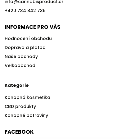
info
@
cannabisproduct.cz
+420 734 842 735
INFORMACE PRO VÁS
Hodnocení obchodu
Doprava a platba
Naše obchody
Velkoobchod
Kategorie
Konopná kosmetika
CBD produkty
Konopné potraviny
FACEBOOK