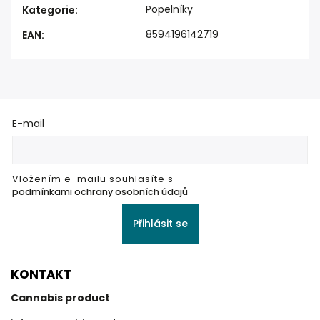
Popelníky
Kategorie
:
8594196142719
EAN
:
E-mail
Vložením e-mailu souhlasíte s
podmínkami ochrany osobních údajů
Přihlásit se
KONTAKT
Cannabis product