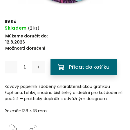
99 Kč
Skladem
(
2 ks
)
Můžeme doručit do:
12.8.2026
Možnosti doručení
Přidat do košíku
Kovový popelník zdobený charakteristickou grafikou
Euphoria. Lehký, snadno čistitelný a ideální pro každodenní
použití — praktický doplněk s odvážným designem.
Rozměr: 138 × 18 mm