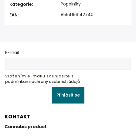
Popelníky
Kategorie
:
8594196142740
EAN
:
E-mail
Vložením e-mailu souhlasíte s
podmínkami ochrany osobních údajů
Přihlásit se
KONTAKT
Cannabis product