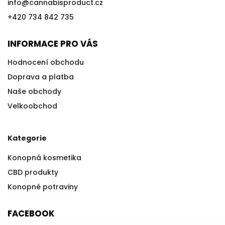
info
@
cannabisproduct.cz
+420 734 842 735
INFORMACE PRO VÁS
Hodnocení obchodu
Doprava a platba
Naše obchody
Velkoobchod
Kategorie
Konopná kosmetika
CBD produkty
Konopné potraviny
FACEBOOK