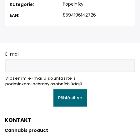
Popelníky
Kategorie
:
8594196142726
EAN
:
E-mail
Vložením e-mailu souhlasíte s
podmínkami ochrany osobních údajů
Přihlásit se
KONTAKT
Cannabis product