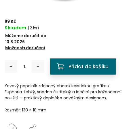
99 Kč
Skladem
(
2 ks
)
Můžeme doručit do:
13.8.2026
Možnosti doručení
Přidat do košíku
Kovový popelník zdobený charakteristickou grafikou
Euphoria. Lehký, snadno čistitelný a ideální pro každodenní
použití — praktický doplněk s odvážným designem.
Rozměr: 138 × 18 mm