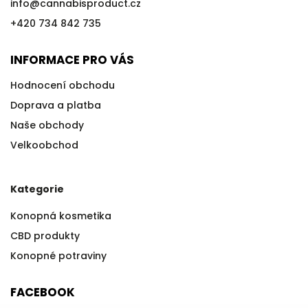
info
@
cannabisproduct.cz
+420 734 842 735
INFORMACE PRO VÁS
Hodnocení obchodu
Doprava a platba
Naše obchody
Velkoobchod
Kategorie
Konopná kosmetika
CBD produkty
Konopné potraviny
FACEBOOK