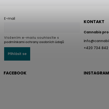
E-mail
KONTAKT
Cannabis pro
Vložením e-mailu souhlasíte s
info
@
cannabi
podmínkami ochrany osobních údajů
+420 734 842
Přihlásit se
FACEBOOK
INSTAGRAM