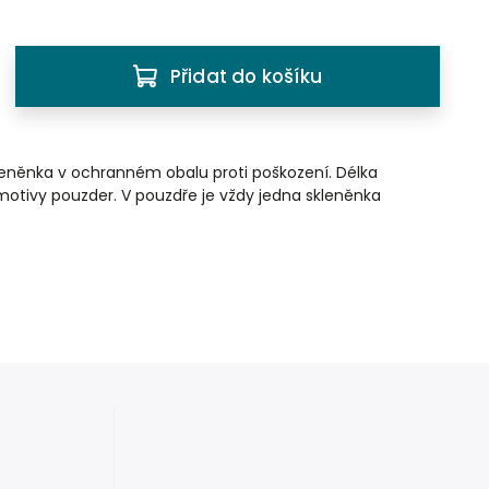
Přidat do košíku
eněnka v ochranném obalu proti poškození. Délka
motivy pouzder. V pouzdře je vždy jedna skleněnka