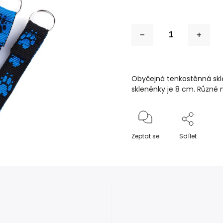
Obyčejná tenkostěnná skl
skleněnky je 8 cm. Různé 
Zeptat se
Sdílet