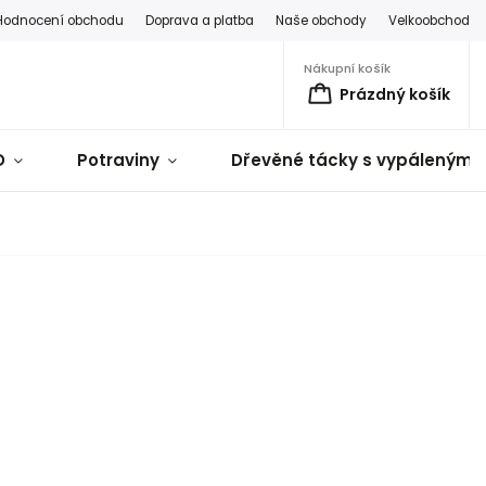
Hodnocení obchodu
Doprava a platba
Naše obchody
Velkoobchod
Nákupní košík
Prázdný košík
D
Potraviny
Dřevěné tácky s vypálenými 