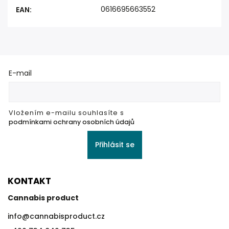
0616695663552
EAN
:
E-mail
Vložením e-mailu souhlasíte s
podmínkami ochrany osobních údajů
Přihlásit se
KONTAKT
Cannabis product
info
@
cannabisproduct.cz