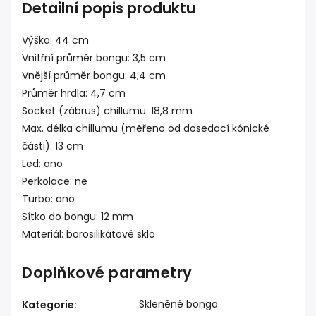
Detailní popis produktu
Výška: 44 cm
Vnitřní průměr bongu: 3,5 cm
Vnější průměr bongu: 4,4 cm
Průměr hrdla: 4,7 cm
Socket (zábrus) chillumu: 18,8 mm
Max. délka chillumu (měřeno od dosedací kónické
části): 13 cm
Led: ano
Perkolace: ne
Turbo: ano
Sítko do bongu: 12 mm
Materiál: borosilikátové sklo
Doplňkové parametry
Skleněné bonga
Kategorie
: