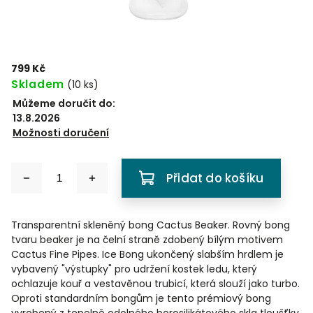
799 Kč
Skladem
(
10 ks
)
Můžeme doručit do:
13.8.2026
Možnosti doručení
Přidat do košíku
Transparentní skleněný bong Cactus Beaker. Rovný bong
tvaru beaker je na čelní straně zdobený bílým motivem
Cactus Fine Pipes. Ice Bong ukončený slabším hrdlem je
vybavený "výstupky" pro udržení kostek ledu, který
ochlazuje kouř a vestavěnou trubicí, která slouží jako turbo.
Oproti standardním bongům je tento prémiový bong