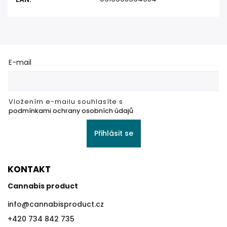
E-mail
Vložením e-mailu souhlasíte s
podmínkami ochrany osobních údajů
Přihlásit se
KONTAKT
Cannabis product
info
@
cannabisproduct.cz
+420 734 842 735