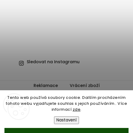
Sledovat na Instagramu
Reklamace
Vrácení zboží
Obchodní podmínky
Ochrana osobních údajů
Tento web používá soubory cookie. Dalším procházením
tohoto webu vyjadřujete souhlas s jejich používáním.. Více
informací
zde
.
Nastavení
Copyright 2026
Cannabis product
. Všechna práva vyhrazena.