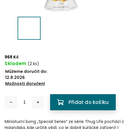
968 Kč
Skladem
(
2 ks
)
Můžeme doručit do:
12.8.2026
Možnosti doručení
Přidat do košíku
Miniaturní bong „Special Series“ ze série Thug Life pochází z
Holandska, kde určitě vědí, co je dobré kuřácké zařízení! I