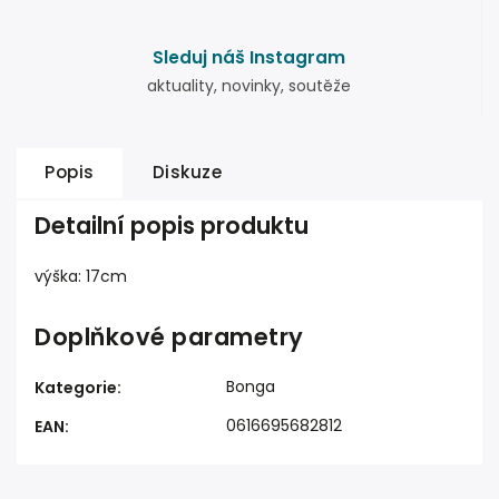
Sleduj náš Instagram
aktuality, novinky, soutěže
Popis
Diskuze
Detailní popis produktu
výška: 17cm
Doplňkové parametry
Bonga
Kategorie
:
0616695682812
EAN
: