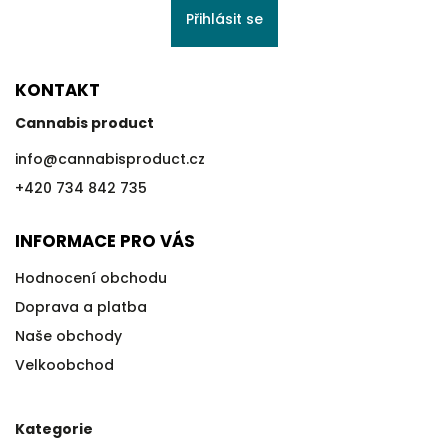
Přihlásit se
KONTAKT
Cannabis product
info
@
cannabisproduct.cz
+420 734 842 735
INFORMACE PRO VÁS
Hodnocení obchodu
Doprava a platba
Naše obchody
Velkoobchod
Kategorie