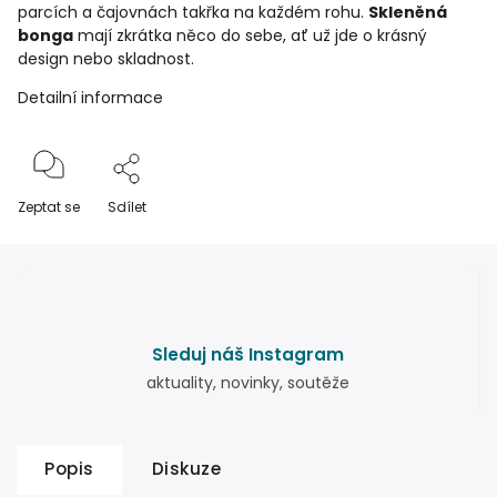
parcích a čajovnách takřka na každém rohu.
Skleněná
bonga
mají zkrátka něco do sebe, ať už jde o krásný
design nebo skladnost.
Detailní informace
Zeptat se
Sdílet
Sleduj náš Instagram
aktuality, novinky, soutěže
Popis
Diskuze