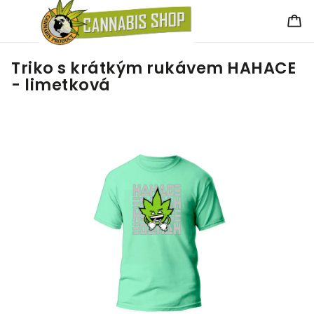
Triko s krátkým rukávem HAHACE
- limetková