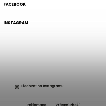
FACEBOOK
INSTAGRAM
Sledovat na Instagramu
Reklamace
Vrácení zboží