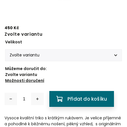
450 Kč
Zvolte variantu
Velikost
Můžeme doručit do:
Zvolte variantu
Možnosti doručení
Přidat do košíku
Vysoce kvalitní triko s krátkým rukávem. Je velice příjemné
a pohodlné k běžnému nošení, pěkný vzhled, s originálním