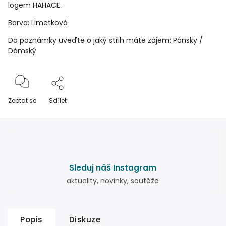
logem HAHACE.
Barva: Limetková
Do poznámky uveďte o jaký střih máte zájem: Pánsky /
Dámský
Zeptat se
Sdílet
Sleduj náš Instagram
aktuality, novinky, soutěže
Popis
Diskuze