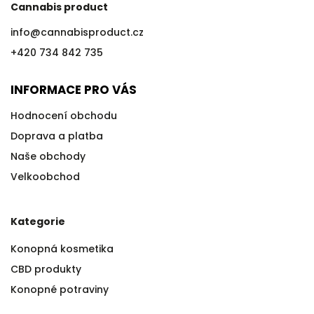
Cannabis product
info
@
cannabisproduct.cz
+420 734 842 735
INFORMACE PRO VÁS
Hodnocení obchodu
Doprava a platba
Naše obchody
Velkoobchod
Kategorie
Konopná kosmetika
CBD produkty
Konopné potraviny