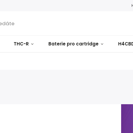
THC-R
Baterie pro cartridge
H4CB