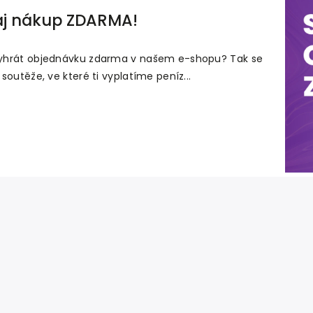
aj nákup ZDARMA!
yhrát objednávku zdarma v našem e-shopu? Tak se
 soutěže, ve které ti vyplatíme peníz...