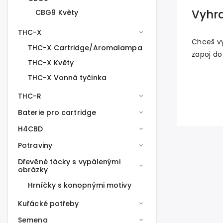
Vyhr
CBG9 Květy
THC-X
Chceš v
THC-X Cartridge/Aromalampa
zapoj do
THC-X Květy
THC-X Vonná tyčinka
THC-R
Baterie pro cartridge
H4CBD
Potraviny
Dřevěné tácky s vypálenými
obrázky
Hrníčky s konopnými motivy
Kuřácké potřeby
Semena