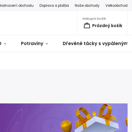
Hodnocení obchodu
Doprava a platba
Naše obchody
Velkoobchod
Nákupní košík
Prázdný košík
D
Potraviny
Dřevěné tácky s vypálenými 