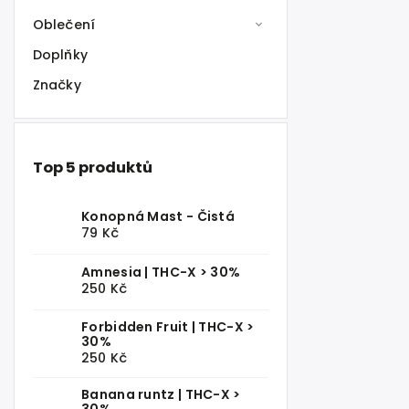
Oblečení
Doplňky
Značky
Top 5 produktů
Konopná Mast - Čistá
79 Kč
Amnesia | THC-X > 30%
250 Kč
Forbidden Fruit | THC-X >
30%
250 Kč
Banana runtz | THC-X >
30%